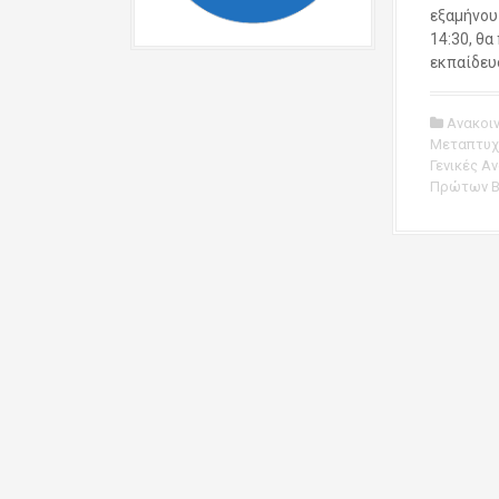
εξαμήνου
14:30, θ
εκπαίδευ
Ανακοι
Μεταπτυχ
Γενικές Α
Πρώτων Β