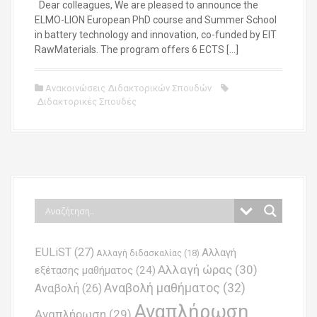
Dear colleagues, We are pleased to announce the
ELMO-LION European PhD course and Summer School
in battery technology and innovation, co-funded by EIT
RawMaterials. The program offers 6 ECTS […]
Ανακοινώσεις Διδακτορικών Σπουδών
Διδακτορικές Σπουδές
EULiST
(27)
Αλλαγή
Αλλαγή διδασκαλίας
(18)
Αλλαγή ώρας
(30)
εξέτασης μαθήματος
(24)
Αναβολή μαθήματος
(32)
Αναβολή
(26)
Αναπλήρωση
Αναπλήρωση
(29)