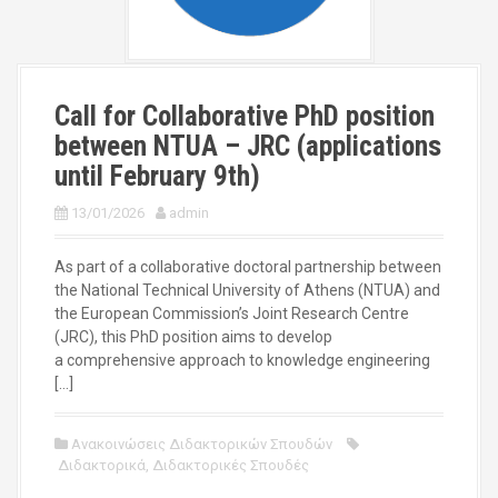
Call for Collaborative PhD position
between NTUA – JRC (applications
until February 9th)
13/01/2026
admin
As part of a collaborative doctoral partnership between
the National Technical University of Athens (NTUA) and
the European Commission’s Joint Research Centre
(JRC), this PhD position aims to develop
a comprehensive approach to knowledge engineering
[…]
Ανακοινώσεις Διδακτορικών Σπουδών
Διδακτορικά
,
Διδακτορικές Σπουδές