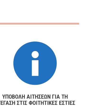
ΥΠΟΒΟΛΉ ΑΙΤΉΣΕΩΝ ΓΙΑ ΤΗ
ΈΓΑΣΗ ΣΤΙΣ ΦΟΙΤΗΤΙΚΈΣ ΕΣΤΊΕΣ