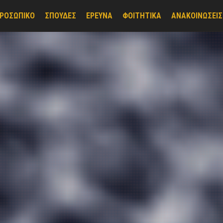
ΡΟΣΩΠΙΚΟ
ΣΠΟΥΔΕΣ
ΕΡΕΥΝΑ
ΦΟΙΤΗΤΙΚΑ
ΑΝΑΚΟΙΝΩΣΕΙΣ