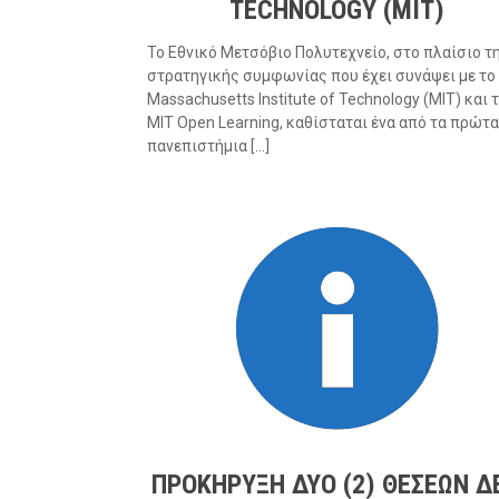
TECHNOLOGY (MIT)
Το Εθνικό Μετσόβιο Πολυτεχνείο, στο πλαίσιο τ
στρατηγικής συμφωνίας που έχει συνάψει με το
Massachusetts Institute of Technology (MIT) και 
MIT Open Learning, καθίσταται ένα από τα πρώτα
πανεπιστήμια […]
ΠΡΟΚΗΡΥΞΗ ΔΥΟ (2) ΘΕΣΕΩΝ Δ