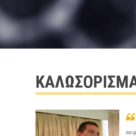
ΚΑΛΩΣΌΡΙΣΜ
αει