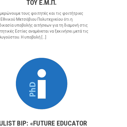
ΤΟΥ Ε.Μ.Π.
μερώνουμε τους φοιτητές και τις φοιτήτριες
 Εθνικού Μετσόβιου Πολυτεχνείου ότι η
δικασία υποβολής αιτήσεων για τη διαμονή στις
τητικές Εστίες αναμένεται να ξεκινήσει μετά τις
Αυγούστου. Η υποβολή […]
ULIST BIP: «FUTURE EDUCATOR