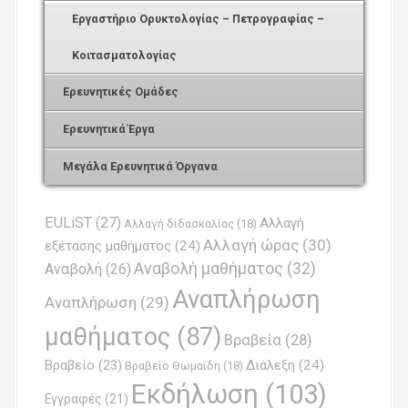
Εργαστήριο Ορυκτολογίας – Πετρογραφίας –
Κοιτασματολογίας
Ερευνητικές Ομάδες
Ερευνητικά Έργα
Μεγάλα Ερευνητικά Όργανα
EULiST
(27)
Αλλαγή
Αλλαγή διδασκαλίας
(18)
Αλλαγή ώρας
(30)
εξέτασης μαθήματος
(24)
Αναβολή μαθήματος
(32)
Αναβολή
(26)
Αναπλήρωση
Αναπλήρωση
(29)
μαθήματος
(87)
Βραβεία
(28)
Βραβείο
(23)
Διάλεξη
(24)
Βραβείο Θωμαϊδη
(18)
Εκδήλωση
(103)
Εγγραφές
(21)