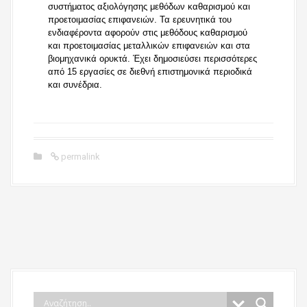
συστήματος αξιολόγησης μεθόδων καθαρισμού και
προετοιμασίας επιφανειών. Τα ερευνητικά του
ενδιαφέροντα αφορούν στις μεθόδους καθαρισμού
και προετοιμασίας μεταλλικών επιφανειών και στα
βιομηχανικά ορυκτά. Έχει δημοσιεύσει περισσότερες
από 15 εργασίες σε διεθνή επιστημονικά περιοδικά
και συνέδρια.
permalink
P
o
s
t