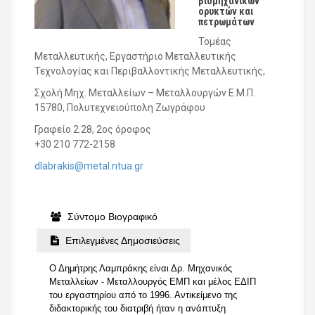
βιομηχανικών
ορυκτών και
πετρωμάτων
Τομέας
Μεταλλευτικής, Εργαστήριο Μεταλλευτικής
Τεχνολογίας και Περιβαλλοντικής Μεταλλευτικής,
Σχολή Μηχ. Μεταλλείων – Μεταλλουργών Ε.Μ.Π.
15780, Πολυτεχνειούπολη Ζωγράφου
Γραφείο 2.28, 2ος όροφος
+30 210 772-2158
dlabrakis@metal.ntua.gr
Σύντομο Βιογραφικό
Επιλεγμένες Δημοσιεύσεις
Ο Δημήτρης Λαμπράκης είναι Δρ. Μηχανικός
Μεταλλείων - Μεταλλουργός ΕΜΠ και μέλος ΕΔΙΠ
του εργαστηρίου από το 1996. Αντικείμενο της
διδακτορικής του διατριβή ήταν η ανάπτυξη