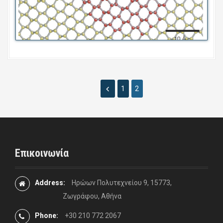
1
2
Επικοινωνία
Address:
Ηρώων Πολυτεχνείου 9, 15773,
Ζωγράφου, Αθήνα
Phone:
+30 210 772 2067