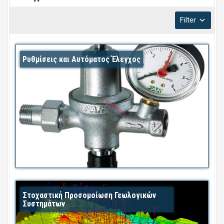
Filter
Ρυθμίσεις και Αυτόματος Έλεγχος
Στοχαστική Προσομοίωση Γεωλογικών
Συστημάτων