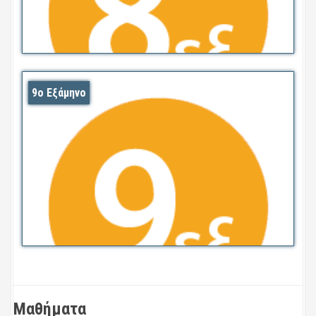
9ο Εξάμηνο
Μαθήματα