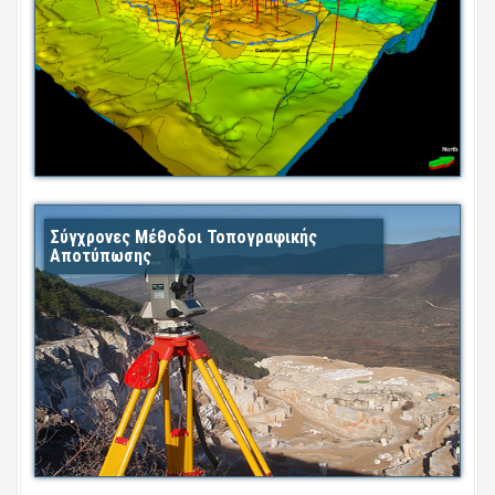
Σύγχρονες Μέθοδοι Τοπογραφικής
Αποτύπωσης