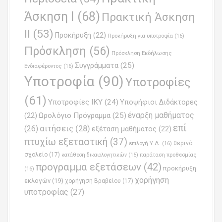
Άσκηση Ι
(68)
Πρακτική Άσκηση
ΙΙ
(53)
Προκήρυξη
(22)
Προκήρυξη για υποτροφία
(16)
Πρόσκληση
(56)
Πρόσκληση Εκδήλωσης
Συγγράμματα
(25)
Ενδιαφέροντος
(16)
Υποτροφία
(90)
Υποτροφίες
(61)
Υποτροφίες ΙΚΥ
(24)
Υποψήφιοι Διδάκτορες
έναρξη μαθήματος
Ωρολόγιο Πρόγραμμα
(25)
(22)
επί
(26)
αιτήσεις
(28)
εξέταση μαθήματος
(22)
πτυχίω εξεταστική
(37)
επιλογή Υ.Δ.
(16)
θερινό
σχολείο
(17)
παράταση προθεσμίας
κατάθεση δικαιολογητικών
(15)
προγραμμα εξετάσεων
(42)
προκήρυξη
(16)
χορήγηση
εκλογών
(19)
χορήγηση Βραβείου
(17)
υποτροφίας
(27)