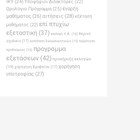
ΙΚΥ
(24)
Υποψήφιοι Διδάκτορες
(22)
έναρξη
Ωρολόγιο Πρόγραμμα
(25)
μαθήματος
(26)
αιτήσεις
(28)
εξέταση
επί πτυχίω
μαθήματος
(22)
εξεταστική
(37)
επιλογή Υ.Δ.
(16)
θερινό
σχολείο
(17)
παράταση
κατάθεση δικαιολογητικών
(15)
προγραμμα
προθεσμίας
(16)
εξετάσεων
(42)
προκήρυξη εκλογών
χορήγηση
(19)
χορήγηση Βραβείου
(17)
υποτροφίας
(27)