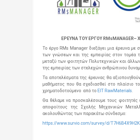
ΕΡΕΥΝΑ ΤΟΥ ΕΡΓΟΥ
RMsMANAGER
–
Χ
Το έργο RMs Manager διεξάγει μια έρευνα με 
των γνώσεων και της εμπειρίας στον τομέα τ
μεταξύ των φοιτητών Πολυτεχνικών και άλλων
της εμπειρίας των στελεχών ανθρώπινου δυνα
Τα αποτελέσματα της έρευνας θα αξιοποιηθούν
μαθήματος που θα σχεδιασθεί στο πλαίσιο του
χρηματοδοτούμενο από το
EIT RawMaterials
.
Θα θέλαμε να προσκαλέσουμε τους φοιτητές 
αποφοίτους της Σχολής Μηχανικών Μεταλλ
ακολουθώντας των παρακάτω σύνδεσμο:
https://www.survio.com/survey/d/T7H6B4X9H2