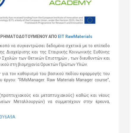
ΡΗΜΑΤΟΔΟΤΟΥΜΕΝΟΥ ΑΠΟ
EIT
RawMaterials
σκοπό να συγκεντρώσει δεδομένα σχετικά με το επίπεδο
ης Διαχείρισης και της Εταιρικής Κοινωνικής Ευθύνης
 Σχολών των Θετικών Επιστημών , των διευθυντών και
μικού στη βιομηχανία Ορυκτών Πρώτων Υλών.
 για τον καθορισμό του βασικού πεδίου εφαρμογής του
 έργου: “RMsManager. Raw Materials Manager course”,
(προπτυχιακούς και μεταπτυχιακούς) καθώς και νέους
είων Μεταλλουργών) να συμμετέχουν στην έρευνα,
K3Y6A9A