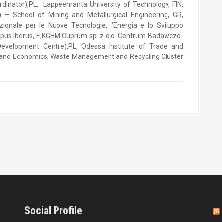
dinator),PL, Lappeenranta University of Technology, FIN,
) – School of Mining and Metallurgical Engineering, GR,
zionale per le Nuove Tecnologie, l’Energia e lo Sviluppo
mpus Iberus, E,KGHM Cuprum sp. z o.o. Centrum Badawczo-
elopment Centre),PL, Odessa Institute of Trade and
de and Economics, Waste Management and Recycling Cluster
Social Profile