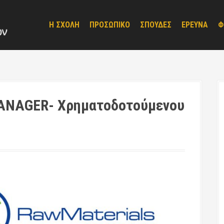
Η ΣΧΟΛΗ
ΠΡΟΣΩΠΙΚΟ
ΣΠΟΥΔΕΣ
ΕΡΕΥΝΑ
Φ
ANAGER- Χρηματοδοτούμενου