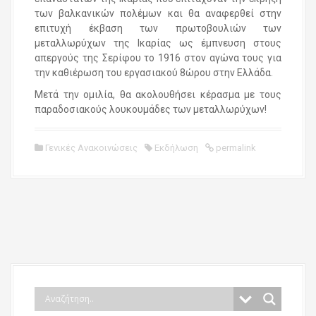
των βαλκανικών πολέμων και θα αναφερθεί στην
επιτυχή έκβαση των πρωτοβουλιών των
μεταλλωρύχων της Ικαρίας ως έμπνευση στους
απεργούς της Σερίφου το 1916 στον αγώνα τους για
την καθιέρωση του εργασιακού 8ώρου στην Ελλάδα.
Μετά την ομιλία, θα ακολουθήσει κέρασμα με τους
παραδοσιακούς λουκουμάδες των μεταλλωρύχων!
Γενικές Ανακοινώσεις
Εκδήλωση
permalink
P
o
s
t