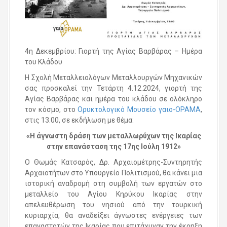
4η Δεκεμβρίου: Γιορτή της Αγίας Βαρβάρας – Ημέρα
του Κλάδου
Η Σχολή Μεταλλειολόγων Μεταλλουργών Μηχανικών
σας προσκαλεί την Τετάρτη 4.12.2024, γιορτή της
Αγίας Βαρβάρας και ημέρα του κλάδου σε ολόκληρο
τον κόσμο, στο
Ορυκτολογικό Μουσείο γαιο-ΟΡΑΜΑ
,
στις 13.00, σε εκδήλωση με θέμα:
«Η άγνωστη δράση των μεταλλωρύχων της Ικαρίας
στην επανάσταση της 17ης Ιούλη 1912»
Ο Θωμάς Κατσαρός, Δρ. Αρχαιομέτρης-Συντηρητής
Αρχαιοτήτων στο Υπουργείο Πολιτισμού, θα κάνει μια
ιστορική αναδρομή στη συμβολή των εργατών στο
μεταλλείο του Αγίου Κηρύκου Ικαρίας στην
απελευθέρωση του νησιού από την τουρκική
κυριαρχία, θα αναδείξει άγνωστες ενέργειες των
επαναστατών της Ικαρίας που επιτάχυναν την έκρηξη