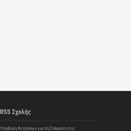
RSS Σχολής
Υποβολή Αιτήσεων για τη Στέγαση στις