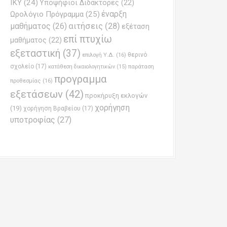
ΙΚΥ
(24)
Υποψήφιοι Διδάκτορες
(22)
έναρξη
Ωρολόγιο Πρόγραμμα
(25)
μαθήματος
(26)
αιτήσεις
(28)
εξέταση
επί πτυχίω
μαθήματος
(22)
εξεταστική
(37)
επιλογή Υ.Δ.
(16)
θερινό
σχολείο
(17)
παράταση
κατάθεση δικαιολογητικών
(15)
προγραμμα
προθεσμίας
(16)
εξετάσεων
(42)
προκήρυξη εκλογών
χορήγηση
(19)
χορήγηση Βραβείου
(17)
υποτροφίας
(27)