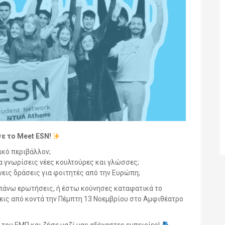
ε το Meet ESN!
ικό περιβάλλον;
να γνωρίσεις νέες κουλτούρες και γλώσσες;
νεις δράσεις για φοιτητές από την Ευρώπη;
απάνω ερωτήσεις, ή έστω κούνησες καταφατικά το
ίσεις από κοντά την Πέμπτη 13 Νοεμβρίου στο Αμφιθέατρο