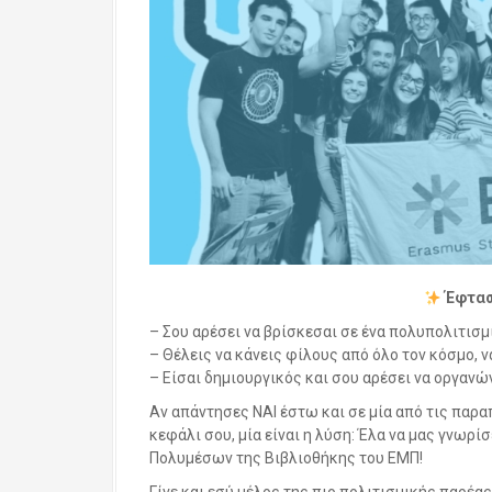
Έφτασ
– Σου αρέσει να βρίσκεσαι σε ένα πολυπολιτισμ
– Θέλεις να κάνεις φίλους από όλο τον κόσμο, 
– Είσαι δημιουργικός και σου αρέσει να οργανώ
Αν απάντησες ΝΑΙ έστω και σε μία από τις παρ
κεφάλι σου, μία είναι η λύση: Έλα να μας γνωρ
Πολυμέσων της Βιβλιοθήκης του ΕΜΠ!