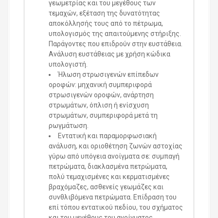
γεωμετρίας και του μεγέθους των
τεμαχών, εξέταση της δυνατότητας
αποκόλλησής τους από το πέτρωμα,
υπολογισμός της απαιτούμενης στήριξης.
Παράγοντες που επιδρούν στην ευστάθεια.
Ανάλυση ευστάθειας με χρήση κώδικα
υπολογιστή.
Ήλωση στρωσιγενών επίπεδων
οροφών: μηχανική συμπεριφορά
στρωσιγενών οροφών, ανάρτηση
στρωμάτων, όπλιση ή ενίσχυση
στρωμάτων, συμπεριφορά μετά τη
ρωγμάτωση.
Εντατική και παραμορφωσιακή
ανάλυση, και οριοθέτηση ζωνών αστοχίας
γύρω από υπόγεια ανοίγματα σε: συμπαγή
πετρώματα, διακλασμένα πετρώματα,
πολύ τεμαχισμένες και κερματισμένες
βραχόμαζες, ασθενείς γεωμάζες και
συνθλιβόμενα πετρώματα. Επίδραση του
επί τόπου εντατικού πεδίου, του σχήματος
και του μεγέθους του ανοίγματος.