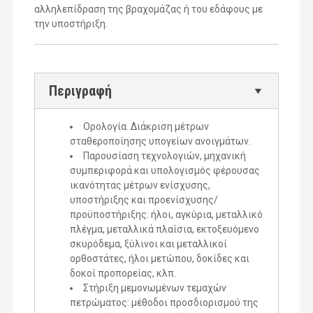
αλληλεπίδραση της βραχομάζας ή του εδάφους με
την υποστήριξη.
Περιγραφή
Ορολογία. Διάκριση μέτρων
σταθεροποίησης υπογείων ανοιγμάτων.
Παρουσίαση τεχνολογιών, μηχανική
συμπεριφορά και υπολογισμός φέρουσας
ικανότητας μέτρων ενίσχυσης,
υποστήριξης και προενίσχυσης/
προϋποστήριξης: ήλοι, αγκύρια, μεταλλικό
πλέγμα, μεταλλικά πλαίσια, εκτοξευόμενο
σκυρόδεμα, ξύλινοι και μεταλλικοί
ορθοστάτες, ήλοι μετώπου, δοκίδες και
δοκοί προπορείας, κλπ.
Στήριξη μεμονωμένων τεμαχών
πετρώματος: μέθοδοι προσδιορισμού της