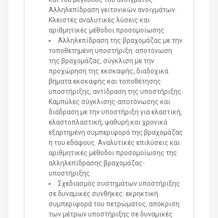
Αλληλεπίδραση γειτονικών ανοιγμάτων.
Κλειστές αναλυτικές λύσεις και
αριθμητικές μέθοδοι προσομοίωσης.
Αλληλεπίδραση της βραχομάζας με την
τοποθετημένη υποστήριξη: αποτόνωση
της βραχομάζας, σύγκλιση με την
προχώρηση της εκσκαφής, διαδοχικά
βήματα εκσκαφής και τοποθέτησης
υποστήριξης, αντίδραση της υποστήριξης.
Καμπύλες σύγκλισης-αποτόνωσης και
διάδραση με την υποστήριξη για ελαστική,
ελαστοπλαστική, ψαθυρή και χρονικά
εξαρτημένη συμπεριφορά της βραχομάζας
ή του εδάφους. Αναλυτικές επιλύσεις και
αριθμητικές μέθοδοι προσομοίωσης της
αλληλεπίδρασης βραχομάζας-
υποστήριξης.
Σχεδιασμός συστημάτων υποστήριξης
σε δυναμικές συνθήκες: εκρηκτική
συμπεριφορά του πετρώματος, απόκριση
των μέτρων υποστήριξης σε δυναμικές