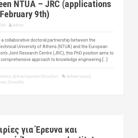
een NTUA – JRC (applications
 February 9th)
026
admin
f a collaborative doctoral partnership between the
Technical University of Athens (NTUA) and the European
n’s Joint Research Centre (JRC), this PhD position aims to
 comprehensive approach to knowledge engineering […]
νώσεις Διδακτορικών Σπουδών
Διδακτορικά
,
ικές Σπουδές
ιρίες για Έρευνα και