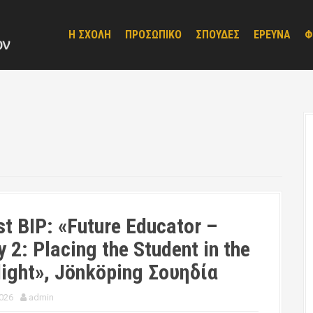
Η ΣΧΟΛΗ
ΠΡΟΣΩΠΙΚΟ
ΣΠΟΥΔΕΣ
ΕΡΕΥΝΑ
Φ
st BIP: «Future Educator –
 2: Placing the Student in the
light», Jönköping Σουηδία
026
admin