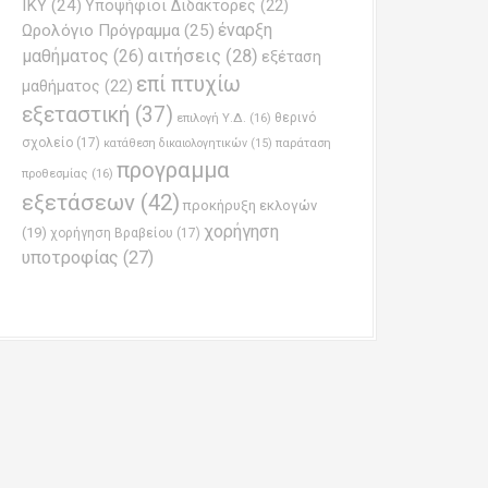
ΙΚΥ
(24)
Υποψήφιοι Διδάκτορες
(22)
έναρξη
Ωρολόγιο Πρόγραμμα
(25)
μαθήματος
(26)
αιτήσεις
(28)
εξέταση
επί πτυχίω
μαθήματος
(22)
εξεταστική
(37)
επιλογή Υ.Δ.
(16)
θερινό
σχολείο
(17)
παράταση
κατάθεση δικαιολογητικών
(15)
προγραμμα
προθεσμίας
(16)
εξετάσεων
(42)
προκήρυξη εκλογών
χορήγηση
(19)
χορήγηση Βραβείου
(17)
υποτροφίας
(27)