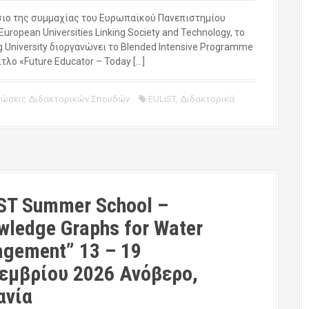
σιο της συμμαχίας του Ευρωπαϊκού Πανεπιστημίου
European Universities Linking Society and Technology, το
 University διοργανώνει το Blended Intensive Programme
τίτλο «Future Educator – Today […]
νώσεις Διδακτορικών Σπουδών
EULiST
,
Διδακτορικά
ST Summer School –
wledge Graphs for Water
gement” 13 – 19
εμβρίου 2026 Ανόβερο,
ανία