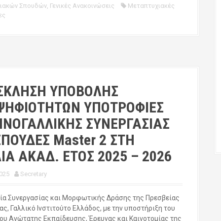
ιακών Σπουδών
,
Γενικές Ανακοινώσεις
Μεταπτυχιακές
ες
ΣΚΛΗΣΗ ΥΠΟΒΟΛΗΣ
ΨΗΦΙΟΤΗΤΩΝ ΥΠΟΤΡΟΦΙΕΣ
ΗΝΟΓΑΛΛΙΚΗΣ ΣΥΝΕΡΓΑΣΙΑΣ
ΣΠΟΥΔΕΣ Master 2 ΣΤΗ
ΙΑ ΑΚΑΔ. ΕΤΟΣ 2025 – 2026
025
Secretary
ία Συνεργασίας και Μορφωτικής Δράσης της Πρεσβείας
ας, Γαλλικό Ινστιτούτο Ελλάδος, με την υποστήριξη του
ου Ανώτατης Εκπαίδευσης, Έρευνας και Καινοτομίας της