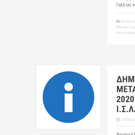
Γαλλίας κ
Ανακοι
Μεταπτυχ
Υποτροφί
ΔΗΜ
ΜΕΤ
2020
Ι.Σ.
11/05/2
Δημόσια 