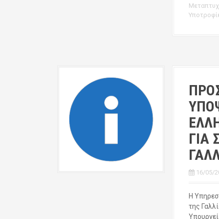
Μεταπτυχ
Υποτροφί
ΠΡΟ
ΥΠΟ
ΕΛΛ
ΓΙΑ 
ΓΑΛΛ
16/05/2
H Υπηρεσ
της Γαλλί
Υπουργεί