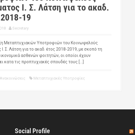
ματος Ι. Σ. Λάτση για το ακαδ.
 2018-19
018
Secretary
η Μεταπτυχιακών Υποτροφιών του Κοινωφελούς
 Ι. Σ. Λάτση για το ακαδ. έτος 2018-2019, με σκοπό τη
οικονομικά ασθενών φοιτητών, οι οποίοι έχουν
ει κατα τις προπτυχιακές σπουδές τους […]
 Ανακοινώσεις
Μεταπτυχιακές Υποτροφίες
Social Profile