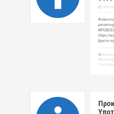
18/01/2
Ανακοινώ
μεταπτυχ
ΜΠΟΔΟΣΑΚ
https://w
βρείτε τη
Ανακοι
Μεταπτυχ
Υποτροφί
Προκ
Υποτ