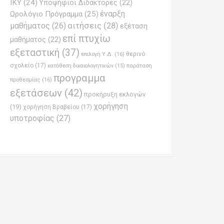
ΙΚΥ
(24)
Υποψήφιοι Διδάκτορες
(22)
έναρξη
Ωρολόγιο Πρόγραμμα
(25)
μαθήματος
(26)
αιτήσεις
(28)
εξέταση
επί πτυχίω
μαθήματος
(22)
εξεταστική
(37)
επιλογή Υ.Δ.
(16)
θερινό
σχολείο
(17)
παράταση
κατάθεση δικαιολογητικών
(15)
προγραμμα
προθεσμίας
(16)
εξετάσεων
(42)
προκήρυξη εκλογών
χορήγηση
(19)
χορήγηση Βραβείου
(17)
υποτροφίας
(27)