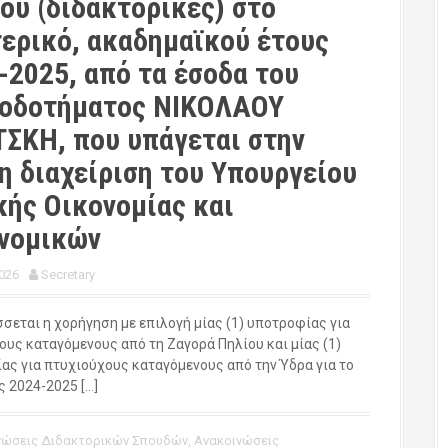
ου (διδακτορικές) στο
ερικό, ακαδημαϊκού έτους
-2025, από τα έσοδα του
οδοτήματος ΝΙΚΟΛΑΟΥ
ΣΚΗ, που υπάγεται στην
η διαχείριση του Υπουργείου
κής Οικονομίας και
νομικών
026
Secretary
σεται η χορήγηση με επιλογή μίας (1) υποτροφίας για
ους καταγόμενους από τη Ζαγορά Πηλίου και μίας (1)
ας για πτυχιούχους καταγόμενους από την Ύδρα για το
ς 2024-2025 […]
νώσεις Διδακτορικών Σπουδών
,
Ανακοινώσεις