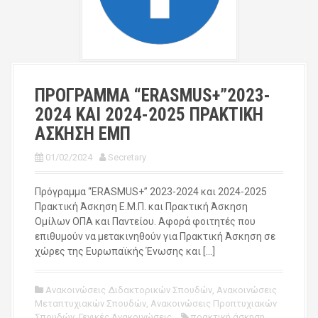
ΠΡΟΓΡΑΜΜΑ “ERASMUS+”2023-
2024 ΚΑΙ 2024-2025 ΠΡΑΚΤΙΚΗ
ΑΣΚΗΣΗ ΕΜΠ
01/02/2024
Secretary
Πρόγραμμα “ERASMUS+” 2023-2024 και 2024-2025
Πρακτική Άσκηση Ε.Μ.Π. και Πρακτική Άσκηση
Ομίλων ΟΠΑ και Παντείου. Αφορά φοιτητές που
επιθυμούν να μετακινηθούν για Πρακτική Άσκηση σε
χώρες της Ευρωπαϊκής Ένωσης και […]
Ανακοινώσεις Διδακτορικών Σπουδών
,
Ανακοινώσεις
Μεταπτυχιακών Σπουδών
,
Ανακοινώσεις Προπτυχιακών
Σπουδών
,
Γενικές Ανακοινώσεις
πρακτική άσκηση