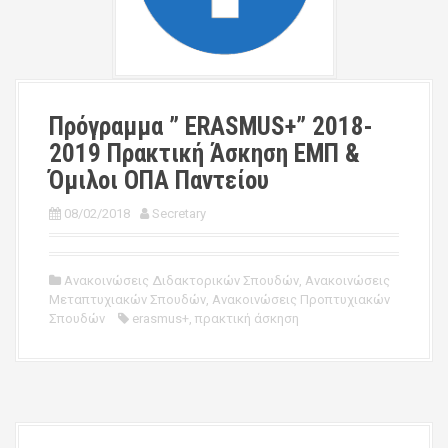
Πρόγραμμα ” ERASMUS+” 2018-
2019 Πρακτική Άσκηση ΕΜΠ &
Όμιλοι ΟΠΑ Παντείου
08/02/2018
Secretary
Ανακοινώσεις Διδακτορικών Σπουδών
,
Ανακοινώσεις
Μεταπτυχιακών Σπουδών
,
Ανακοινώσεις Προπτυχιακών
Σπουδών
erasmus+
,
πρακτική άσκηση