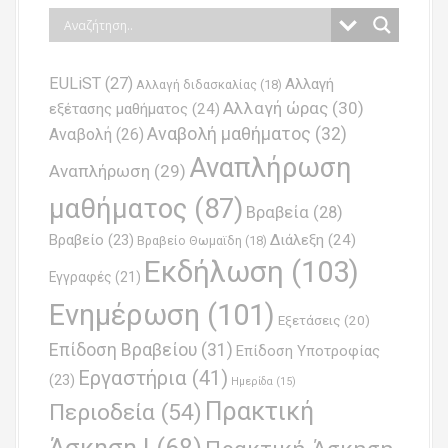
EULiST
(27)
Αλλαγή
Αλλαγή διδασκαλίας
(18)
Αλλαγή ώρας
(30)
εξέτασης μαθήματος
(24)
Αναβολή μαθήματος
(32)
Αναβολή
(26)
Αναπλήρωση
Αναπλήρωση
(29)
μαθήματος
(87)
Βραβεία
(28)
Βραβείο
(23)
Διάλεξη
(24)
Βραβείο Θωμαϊδη
(18)
Εκδήλωση
(103)
Εγγραφές
(21)
Ενημέρωση
(101)
Εξετάσεις
(20)
Επίδοση Βραβείου
(31)
Επίδοση Υποτροφίας
Εργαστήρια
(41)
(23)
Ημερίδα
(15)
Πρακτική
Περιοδεία
(54)