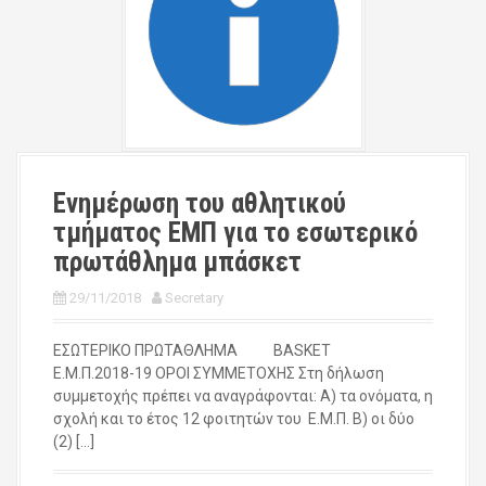
Ενημέρωση του αθλητικού
τμήματος ΕΜΠ για το εσωτερικό
πρωτάθλημα μπάσκετ
29/11/2018
Secretary
ΕΣΩΤΕΡΙΚΟ ΠΡΩΤΑΘΛΗΜΑ BASKET
Ε.Μ.Π.2018-19 ΟΡΟΙ ΣΥΜΜΕΤΟΧΗΣ Στη δήλωση
συμμετοχής πρέπει να αναγράφονται: Α) τα ονόματα, η
σχολή και το έτος 12 φοιτητών του Ε.Μ.Π. Β) οι δύο
(2) […]