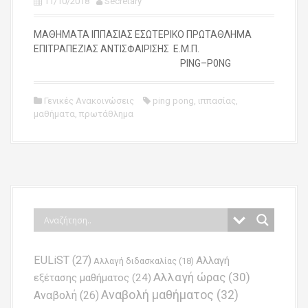
11/10/2018
Secretary
ΜΑΘΗΜΑΤΑ ΙΠΠΑΣΙΑΣ ΕΣΩΤΕΡΙΚΟ ΠΡΩΤΑΘΛΗΜΑ
ΕΠΙΤΡΑΠΕΖΙΑΣ ΑΝΤΙΣΦΑΙΡΙΣΗΣ Ε.Μ.Π.
PING–P0NG
Γενικές Ανακοινώσεις
ping pong
,
ιππασίας
,
μαθήματα
,
πρωτάθλημα
EULiST
(27)
Αλλαγή
Αλλαγή διδασκαλίας
(18)
Αλλαγή ώρας
(30)
εξέτασης μαθήματος
(24)
Αναβολή μαθήματος
(32)
Αναβολή
(26)