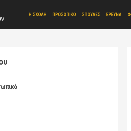
Η ΣΧΟΛΗ
ΠΡΟΣΩΠΙΚΟ
ΣΠΟΥΔΕΣ
ΕΡΕΥΝΑ
Φ
ου
σωπικό
.