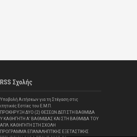
RSS Σχολής
Υποβολή Αιτήσεων για τη Στέγαση στις
ιτητικές Εστίες του Ε.Μ.Π.
ΠΡΟΚΗΡΥΞΗ ΔΥΟ (2) ΘΕΣΕΩΝ ΔΕΠ ΣΤΗ ΒΑΘΜΙΔΑ
Υ ΚΑΘΗΓΗΤΗ Α’ ΒΑΘΜΙΔΑΣ ΚΑΙ ΣΤΗ ΒΑΘΜΙΔΑ ΤΟΥ
ΑΠΛ. ΚΑΘΗΓΗΤΗ ΣΤΗ ΣΧΟΛΗ
ΠΡΟΓΡΑΜΜΑ ΕΠΑΝΑΛΗΠΤΙΚΗΣ ΕΞΕΤΑΣΤΙΚΗΣ