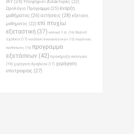
ΙΚΥ
(24)
Υποψήφιοι Διδάκτορες
(22)
έναρξη
Ωρολόγιο Πρόγραμμα
(25)
μαθήματος
(26)
αιτήσεις
(28)
εξέταση
επί πτυχίω
μαθήματος
(22)
εξεταστική
(37)
επιλογή Υ.Δ.
(16)
θερινό
σχολείο
(17)
παράταση
κατάθεση δικαιολογητικών
(15)
προγραμμα
προθεσμίας
(16)
εξετάσεων
(42)
προκήρυξη εκλογών
χορήγηση
(19)
χορήγηση Βραβείου
(17)
υποτροφίας
(27)