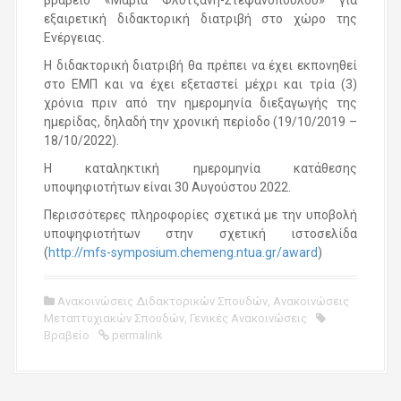
βραβείο «Μαρία Φλυτζάνη-Στεφανοπούλου» για
εξαιρετική διδακτορική διατριβή στο χώρο της
Ενέργειας.
Η διδακτορική διατριβή θα πρέπει να έχει εκπονηθεί
στο ΕΜΠ και να έχει εξεταστεί μέχρι και τρία (3)
χρόνια πριν από την ημερομηνία διεξαγωγής της
ημερίδας, δηλαδή την χρονική περίοδο (19/10/2019 –
18/10/2022).
Η καταληκτική ημερομηνία κατάθεσης
υποψηφιοτήτων είναι 30 Αυγούστου 2022.
Περισσότερες πληροφορίες σχετικά με την υποβολή
υποψηφιοτήτων στην σχετική ιστοσελίδα
(
http://mfs-symposium.chemeng.ntua.gr/award
)
Ανακοινώσεις Διδακτορικών Σπουδών
,
Ανακοινώσεις
Μεταπτυχιακών Σπουδών
,
Γενικές Ανακοινώσεις
Βραβείο
permalink