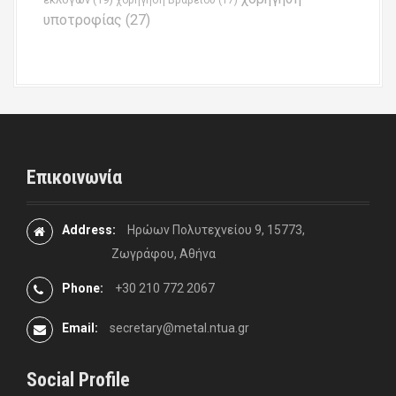
χορήγηση Βραβείου
(17)
υποτροφίας
(27)
Επικοινωνία
Address:
Ηρώων Πολυτεχνείου 9, 15773,
Ζωγράφου, Αθήνα
Phone:
+30 210 772 2067
Email:
secretary@metal.ntua.gr
Social Profile