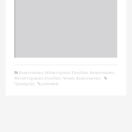
Ανακοινώσεις Διδακτορικών Σπουδών
,
Ανακοινώσεις
Μεταπτυχιακών Σπουδών
,
Γενικές Ανακοινώσεις
Προκήρυξη
permalink
P
o