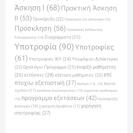
Άσκηση Ι
(68)
Πρακτική Άσκηση
ΙΙ
(53)
Προκήρυξη
(22)
Προκήρυξη για υποτροφία
(16)
Πρόσκληση
(56)
Πρόσκληση Εκδήλωσης
Συγγράμματα
(25)
Ενδιαφέροντος
(16)
Υποτροφία
(90)
Υποτροφίες
(61)
Υποτροφίες ΙΚΥ
(24)
Υποψήφιοι Διδάκτορες
έναρξη μαθήματος
Ωρολόγιο Πρόγραμμα
(25)
(22)
επί
(26)
αιτήσεις
(28)
εξέταση μαθήματος
(22)
πτυχίω εξεταστική
(37)
επιλογή Υ.Δ.
(16)
θερινό
σχολείο
(17)
παράταση προθεσμίας
κατάθεση δικαιολογητικών
(15)
προγραμμα εξετάσεων
(42)
προκήρυξη
(16)
χορήγηση
εκλογών
(19)
χορήγηση Βραβείου
(17)
υποτροφίας
(27)