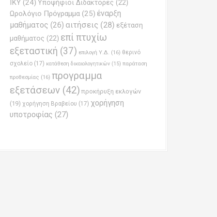
ΙΚΥ
(24)
Υποψήφιοι Διδάκτορες
(22)
έναρξη
Ωρολόγιο Πρόγραμμα
(25)
μαθήματος
(26)
αιτήσεις
(28)
εξέταση
επί πτυχίω
μαθήματος
(22)
εξεταστική
(37)
επιλογή Υ.Δ.
(16)
θερινό
σχολείο
(17)
παράταση
κατάθεση δικαιολογητικών
(15)
προγραμμα
προθεσμίας
(16)
εξετάσεων
(42)
προκήρυξη εκλογών
χορήγηση
(19)
χορήγηση Βραβείου
(17)
υποτροφίας
(27)