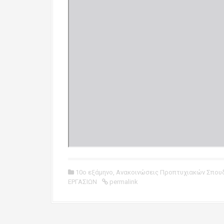
10ο εξάμηνο
,
Ανακοινώσεις Προπτυχιακών Σπου
ΕΡΓΑΣΙΩΝ
permalink