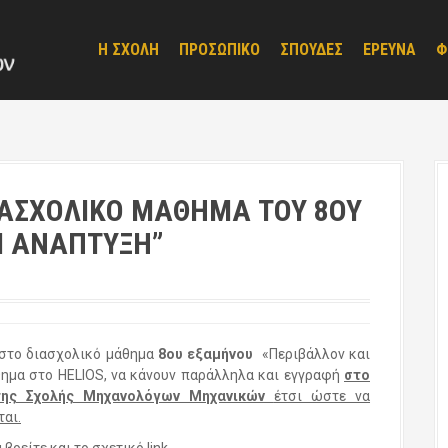
Η ΣΧΟΛΗ
ΠΡΟΣΩΠΙΚΟ
ΣΠΟΥΔΕΣ
ΕΡΕΥΝΑ
Φ
ΙΑΣΧΟΛΙΚΟ ΜΑΘΗΜΑ ΤΟΥ 8ΟΥ
Ι ΑΝΑΠΤΥΞΗ”
 στο διασχολικό μάθημα
8ου εξαμήνου
«Περιβάλλον και
θημα στο HELIOS, να κάνουν παράλληλα και εγγραφή
στο
της Σχολής Μηχανολόγων Μηχανικών
έτσι ώστε να
αι.
ρείτε και το σχετικό link.