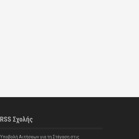
RSS Σχολής
Υποβολή Αιτήσεων για τη Στέγαση στις