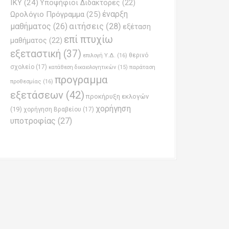
ΙΚΥ
(24)
Υποψήφιοι Διδάκτορες
(22)
έναρξη
Ωρολόγιο Πρόγραμμα
(25)
μαθήματος
(26)
αιτήσεις
(28)
εξέταση
επί πτυχίω
μαθήματος
(22)
εξεταστική
(37)
επιλογή Υ.Δ.
(16)
θερινό
σχολείο
(17)
παράταση
κατάθεση δικαιολογητικών
(15)
προγραμμα
προθεσμίας
(16)
εξετάσεων
(42)
προκήρυξη εκλογών
χορήγηση
(19)
χορήγηση Βραβείου
(17)
υποτροφίας
(27)