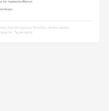
 να την παρακολουθήσουν.
 σύνδεσμο:
ώσεις Μεταπτυχιακών Σπουδών
,
Ανακοινώσεις
Ημερίδα
permalink