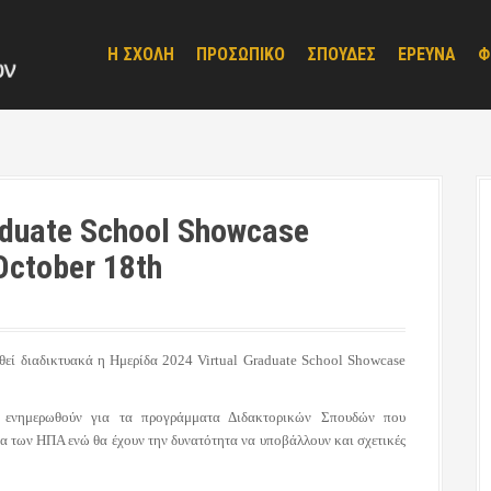
Η ΣΧΟΛΗ
ΠΡΟΣΩΠΙΚΟ
ΣΠΟΥΔΕΣ
ΕΡΕΥΝΑ
Φ
aduate School Showcase
October 18th
εί διαδικτυακά η Ημερίδα 2024 Virtual Graduate School Showcase
α ενημερωθούν για τα προγράμματα Διδακτορικών Σπουδών που
α των ΗΠΑ ενώ θα έχουν την δυνατότητα να υποβάλλουν και σχετικές