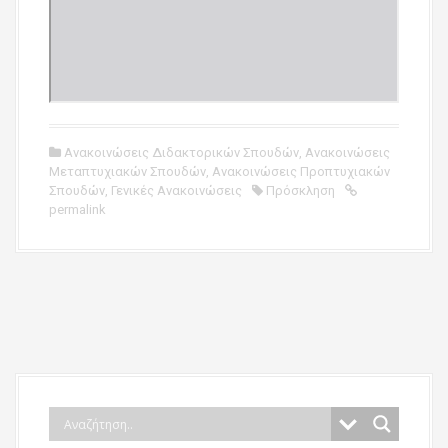
Ανακοινώσεις Διδακτορικών Σπουδών
,
Ανακοινώσεις
Μεταπτυχιακών Σπουδών
,
Ανακοινώσεις Προπτυχιακών
Σπουδών
,
Γενικές Ανακοινώσεις
Πρόσκληση
permalink
P
o
s
t