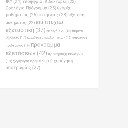
ΙΚΥ
(24)
Υποψήφιοι Διδάκτορες
(22)
έναρξη
Ωρολόγιο Πρόγραμμα
(25)
μαθήματος
(26)
αιτήσεις
(28)
εξέταση
επί πτυχίω
μαθήματος
(22)
εξεταστική
(37)
επιλογή Υ.Δ.
(16)
θερινό
σχολείο
(17)
παράταση
κατάθεση δικαιολογητικών
(15)
προγραμμα
προθεσμίας
(16)
εξετάσεων
(42)
προκήρυξη εκλογών
χορήγηση
(19)
χορήγηση Βραβείου
(17)
υποτροφίας
(27)