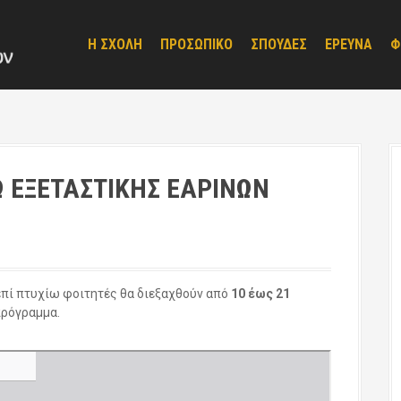
Η ΣΧΟΛΗ
ΠΡΟΣΩΠΙΚΟ
ΣΠΟΥΔΕΣ
ΕΡΕΥΝΑ
Φ
 ΕΞΕΤΑΣΤΙΚΗΣ ΕΑΡΙΝΩΝ
επί πτυχίω φοιτητές θα διεξαχθούν από
10 έως 21
πρόγραμμα.