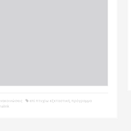
Ανακοινώσεις
επί πτυχίω εξεταστική
,
πρόγραμμα
alink