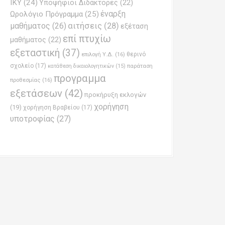
ΙΚΥ
(24)
Υποψήφιοι Διδάκτορες
(22)
έναρξη
Ωρολόγιο Πρόγραμμα
(25)
μαθήματος
(26)
αιτήσεις
(28)
εξέταση
επί πτυχίω
μαθήματος
(22)
εξεταστική
(37)
επιλογή Υ.Δ.
(16)
θερινό
σχολείο
(17)
παράταση
κατάθεση δικαιολογητικών
(15)
προγραμμα
προθεσμίας
(16)
εξετάσεων
(42)
προκήρυξη εκλογών
χορήγηση
(19)
χορήγηση Βραβείου
(17)
υποτροφίας
(27)