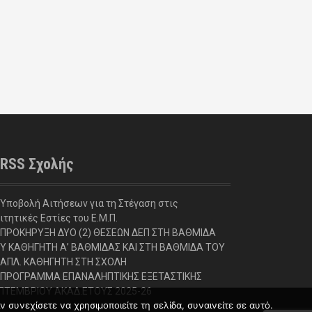
RSS Σχολής
Υποβολή Αιτήσεων για τη Στέγαση στις
ιτητικές Εστίες του Ε.Μ.Π.
ΠΡΟΚΗΡΥΞΗ ΔΥΟ (2) ΘΕΣΕΩΝ ΔΕΠ ΣΤΗ ΒΑΘΜΙΔΑ
Υ ΚΑΘΗΓΗΤΗ Α’ ΒΑΘΜΙΔΑΣ ΚΑΙ ΣΤΗ ΒΑΘΜΙΔΑ ΤΟΥ
ΑΠΛ. ΚΑΘΗΓΗΤΗ ΣΤΗ ΣΧΟΛΗ
ΠΡΟΓΡΑΜΜΑ ΕΠΑΝΑΛΗΠΤΙΚΗΣ ΕΞΕΤΑΣΤΙΚΗΣ
ΠΤΕΜΒΡΙΟΥ ΑΚΑΔ.ΕΤΟΥΣ 2025-26
συνεχίσετε να χρησιμοποιείτε τη σελίδα, συναινείτε σε αυτό.