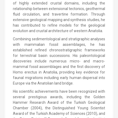
of highly extended crustal domains, including the
relationship between extensional tectonics, geothermal
fluid circulation, and travertine formation. Through
extensive geological mapping and synthesis studies, he
has contributed to refine models for the geological
evolution and crustal architecture of western Anatolia.
Combining sedimentological and stratigraphic analyses
with mammalian fossil assemblages, he has
established refined chronostratigraphic frameworks
for terrestrial basin successions. His paleontological
discoveries include numerous micro- and macro-
mammal fossil assemblages and the first discovery of
Homo erectus in Anatolia, providing key evidence for
faunal migrations including early human dispersal into
Europe via the Anatolian land bridge.
His scientific achievements have been recognized with
several prestigious awards, including the Golden
Hammer Research Award of the Turkish Geological
Chamber (2004), the Distinguished Young Scientist
Award of the Turkish Academy of Sciences (2010), and