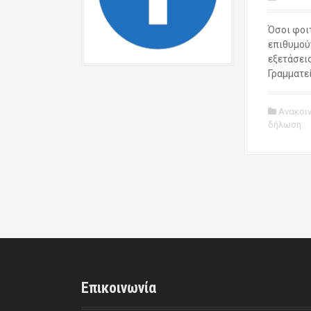
Όσοι φοι
επιθυμού
εξετάσει
Γραμματεί
Ανακοι
δήλωση
Επικοινωνία