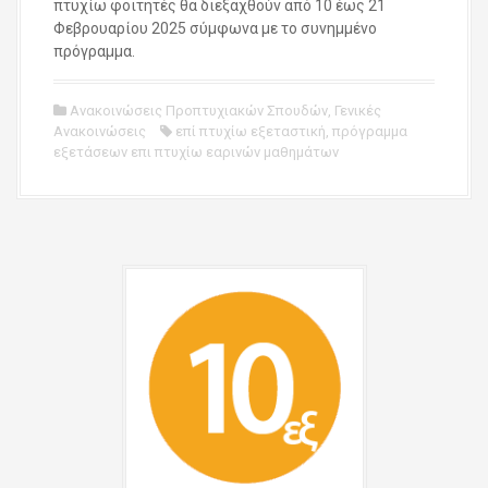
πτυχίω φοιτητές θα διεξαχθούν από 10 έως 21
Φεβρουαρίου 2025 σύμφωνα με το συνημμένο
πρόγραμμα.
Ανακοινώσεις Προπτυχιακών Σπουδών
,
Γενικές
Ανακοινώσεις
επί πτυχίω εξεταστική
,
πρόγραμμα
εξετάσεων επι πτυχίω εαρινών μαθημάτων