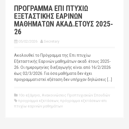
ΠΡΟΓΡΑΜΜΑ ΕΠΙ ΠΤΥΧΙΩ
ΕΞΕΤΑΣΤΙΚΗΣ ΕΑΡΙΝΩΝ
ΜΑΘΗΜΑΤΩΝ ΑΚΑΔ.ΕΤΟΥΣ 2025-
26
05/02/2026
Secretary
Ακολουθεί το Πρόγραμμα της Επι πτυχίω
Εξεταστικής Εαρινών μαθημάτων ακαδ. έτους 2025-
26. Οι ημερομηνίες διεξαγωγής είναι από 16/2/2026
έως 02/3/2026. Για όσα μαθήματα δεν έχει
προγραμματιστεί εξέταση δεν υπήρχαν δηλώσεις […]
10ο εξάμηνο
,
Ανακοινώσεις Προπτυχιακών Σπουδών
προγραμμα εξετάσεων
,
πρόγραμμα εξετάσεων επι
πτυχίω εαρινών μαθημάτων