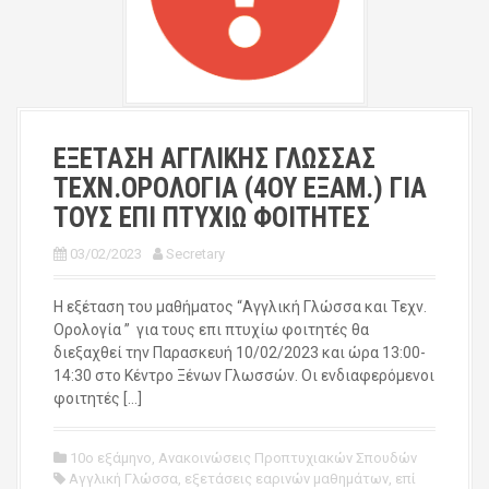
ΕΞΕΤΑΣΗ ΑΓΓΛΙΚΗΣ ΓΛΩΣΣΑΣ
ΤΕΧΝ.ΟΡΟΛΟΓΙΑ (4ΟΥ ΕΞΑΜ.) ΓΙΑ
ΤΟΥΣ ΕΠΙ ΠΤΥΧΙΩ ΦΟΙΤΗΤΕΣ
03/02/2023
Secretary
Η εξέταση του μαθήματος “Αγγλική Γλώσσα και Τεχν.
Ορολογία ” για τους επι πτυχίω φοιτητές θα
διεξαχθεί την Παρασκευή 10/02/2023 και ώρα 13:00-
14:30 στο Κέντρο Ξένων Γλωσσών. Οι ενδιαφερόμενοι
φοιτητές […]
10ο εξάμηνο
,
Ανακοινώσεις Προπτυχιακών Σπουδών
Αγγλική Γλώσσα
,
εξετάσεις εαρινών μαθημάτων
,
επί