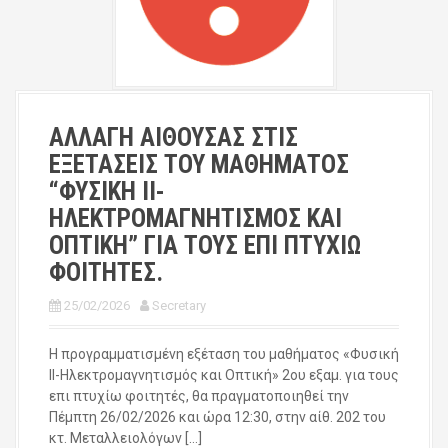
ΑΛΛΑΓΗ ΑΙΘΟΥΣΑΣ ΣΤΙΣ
ΕΞΕΤΑΣΕΙΣ ΤΟΥ ΜΑΘΗΜΑΤΟΣ
“ΦΥΣΙΚΗ ΙΙ-
ΗΛΕΚΤΡΟΜΑΓΝΗΤΙΣΜΟΣ ΚΑΙ
ΟΠΤΙΚΗ” ΓΙΑ ΤΟΥΣ ΕΠΙ ΠΤΥΧΙΩ
ΦΟΙΤΗΤΕΣ.
25/02/2026
Secretary
Η προγραμματισμένη εξέταση του μαθήματος «Φυσική
ΙΙ-Ηλεκτρομαγνητισμός και Οπτική» 2ου εξαμ. για τους
επι πτυχίω φοιτητές, θα πραγματοποιηθεί την
Πέμπτη 26/02/2026 και ώρα 12:30, στην αίθ. 202 του
κτ. Μεταλλειολόγων […]