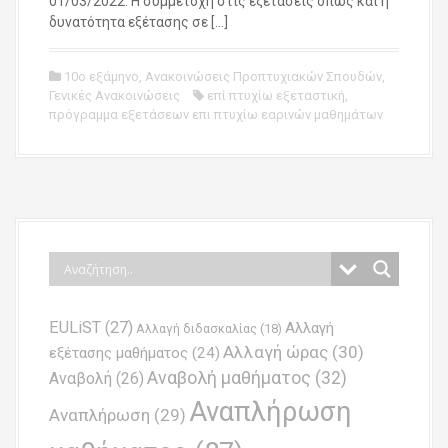
01/03/2022. Η συμμετοχή στις εξετάσεις όπως και η
δυνατότητα εξέτασης σε […]
10ο εξάμηνο
,
Ανακοινώσεις Προπτυχιακών Σπουδών
,
Γενικές Ανακοινώσεις
επί πτυχίω εξεταστική
,
πρόγραμμα εξετάσεων επι πτυχίω εαρινών μαθημάτων
EULiST
(27)
Αλλαγή
Αλλαγή διδασκαλίας
(18)
Αλλαγή ώρας
(30)
εξέτασης μαθήματος
(24)
Αναβολή μαθήματος
(32)
Αναβολή
(26)
Αναπλήρωση
Αναπλήρωση
(29)