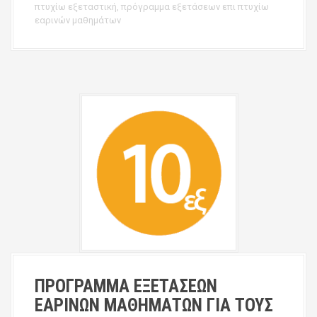
πτυχίω εξεταστική
,
πρόγραμμα εξετάσεων επι πτυχίω
εαρινών μαθημάτων
ΠΡΟΓΡΑΜΜΑ ΕΞΕΤΑΣΕΩΝ
ΕΑΡΙΝΩΝ ΜΑΘΗΜΑΤΩΝ ΓΙΑ ΤΟΥΣ