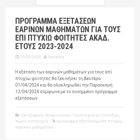
ΠΡΟΓΡΑΜΜΑ ΕΞΕΤΑΣΕΩΝ
ΕΑΡΙΝΩΝ ΜΑΘΗΜΑΤΩΝ ΓΙΑ ΤΟΥΣ
ΕΠΙ ΠΤΥΧΙΩ ΦΟΙΤΗΤΕΣ ΑΚΑΔ.
ΕΤΟΥΣ 2023-2024
29/03/2024
Secretary
Η εξέταση των εαρινών μαθημάτων για τους επί
πτυχίω φοιτητές θα ξεκινήσει τη Δευτέρα
01/04/2024 και θα ολοκληρωθεί την Παρασκευή
12/04/2024 σύμφωνα με το συνημμένο πρόγραμμα
εξετάσεων.
10ο εξάμηνο
,
Ανακοινώσεις Προπτυχιακών Σπουδών
,
Χωρίς κατηγορία
πρόγραμμα εξετάσεων επι πτυχίω
εαρινών μαθημάτων