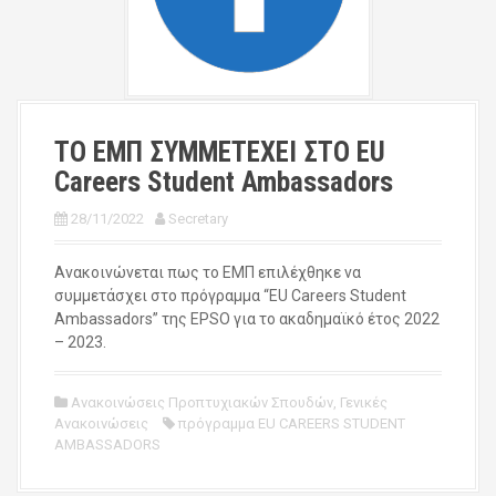
ΤΟ ΕΜΠ ΣΥΜΜΕΤΕΧΕΙ ΣΤΟ EU
Careers Student Ambassadors
28/11/2022
Secretary
Ανακοινώνεται πως το ΕΜΠ επιλέχθηκε να
συμμετάσχει στο πρόγραμμα “EU Careers Student
Ambassadors” της EPSO για το ακαδημαϊκό έτος 2022
– 2023.
Ανακοινώσεις Προπτυχιακών Σπουδών
,
Γενικές
Ανακοινώσεις
πρόγραμμα EU CAREERS STUDENT
AMBASSADORS