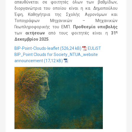
απευθύνεται σε φοιτητές όλων των βαθμίδων,
διοργανώτρια του οποίου είναι η κα. Δημοπούλου
Έφη, Καθηγήτρια της Σχολής Αγρονόμων και
Τοπογράφων Μηχανικών – Μηχανικών
Γεωπληροφορικής του ΕΜΠ.
Προθεσμία υποβολής
η
των
αιτήσεων
από τους φοιτητές είναι η
31
Δεκεμβρίου 2025
.
BIP-Point-Clouds-leaflet
EULiST
BIP_Point Clouds for Society_NTUA_website
announcement