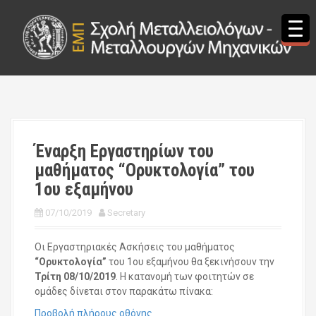
S
k
i
p
t
o
c
o
n
t
Έναρξη Εργαστηρίων του
e
μαθήματος “Ορυκτολογία” του
n
t
1ου εξαμήνου
07/10/2019
Secretary
Οι Εργαστηριακές Ασκήσεις του μαθήματος
“Ορυκτολογία”
του 1ου εξαμήνου θα ξεκινήσουν την
Τρίτη 08/10/2019
. Η κατανομή των φοιτητών σε
ομάδες δίνεται στον παρακάτω πίνακα:
Προβολή πλήρους οθόνης