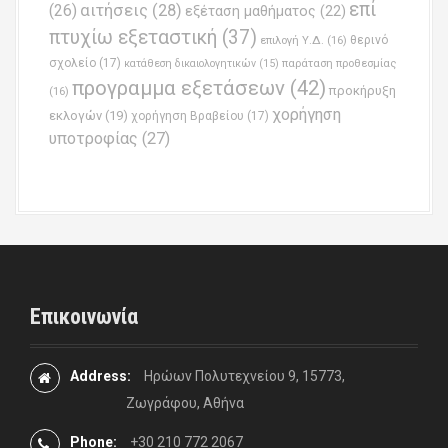
επί
(26)
αιτήσεις
(28)
εξέταση μαθήματος
(22)
πτυχίω εξεταστική
(37)
επιλογή Υ.Δ.
(16)
θερινό
σχολείο
(17)
παράταση προθεσμίας
κατάθεση δικαιολογητικών
(15)
προγραμμα εξετάσεων
(42)
προκήρυξη
(16)
χορήγηση
εκλογών
(19)
χορήγηση Βραβείου
(17)
υποτροφίας
(27)
Επικοινωνία
Address:
Ηρώων Πολυτεχνείου 9, 15773,
Ζωγράφου, Αθήνα
Phone:
+30 210 772 2067