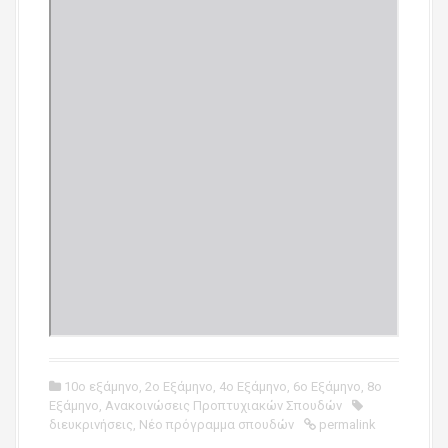
10ο εξάμηνο
,
2ο Εξάμηνο
,
4ο Εξάμηνο
,
6ο Εξάμηνο
,
8ο
Εξάμηνο
,
Ανακοινώσεις Προπτυχιακών Σπουδών
διευκρινήσεις
,
Νέο πρόγραμμα σπουδών
permalink