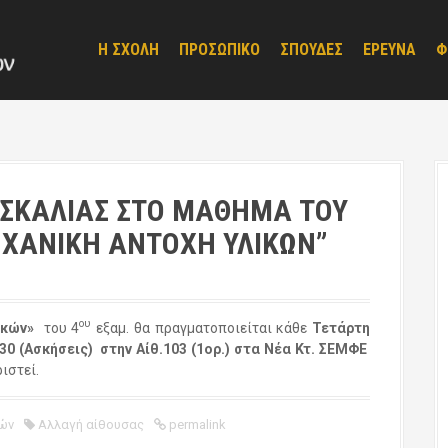
Η ΣΧΟΛΗ
ΠΡΟΣΩΠΙΚΟ
ΣΠΟΥΔΕΣ
ΕΡΕΥΝΑ
Φ
ΑΣΚΑΛΙΑΣ ΣΤΟ ΜΑΘΗΜΑ ΤΟΥ
ΗΧΑΝΙΚΗ ΑΝΤΟΧΗ ΥΛΙΚΩΝ”
ου
ικών»
του 4
εξαμ. θα πραγματοποιείται κάθε
Τετάρτη
:30 (Ασκήσεις) στην Αίθ.103 (1ορ.) στα Νέα Κτ. ΣΕΜΦΕ
ιστεί.
ών
Αλλαγή αίθουσας
permalink