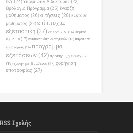
ΙΚΥ
(24)
Υποψήφιοι Διδάκτορες
(22)
έναρξη
Ωρολόγιο Πρόγραμμα
(25)
μαθήματος
(26)
αιτήσεις
(28)
εξέταση
επί πτυχίω
μαθήματος
(22)
εξεταστική
(37)
επιλογή Υ.Δ.
(16)
θερινό
σχολείο
(17)
παράταση
κατάθεση δικαιολογητικών
(15)
προγραμμα
προθεσμίας
(16)
εξετάσεων
(42)
προκήρυξη εκλογών
χορήγηση
(19)
χορήγηση Βραβείου
(17)
υποτροφίας
(27)
RSS Σχολής