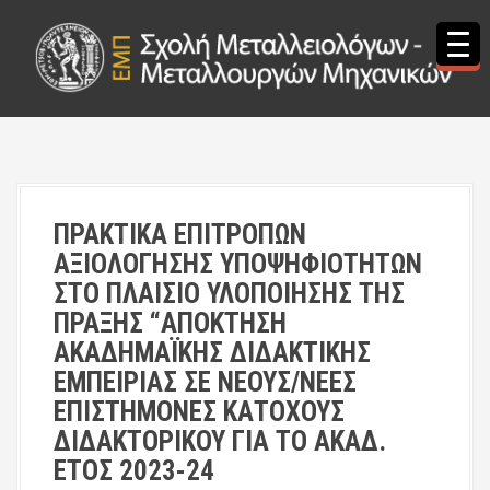
S
k
i
p
t
o
c
o
n
t
ΠΡΑΚΤΙΚΑ ΕΠΙΤΡΟΠΩΝ
e
ΑΞΙΟΛΟΓΗΣΗΣ ΥΠΟΨΗΦΙΟΤΗΤΩΝ
n
t
ΣΤΟ ΠΛΑΙΣΙΟ ΥΛΟΠΟΙΗΣΗΣ ΤΗΣ
ΠΡΑΞΗΣ “ΑΠΟΚΤΗΣΗ
ΑΚΑΔΗΜΑΪΚΗΣ ΔΙΔΑΚΤΙΚΗΣ
ΕΜΠΕΙΡΙΑΣ ΣΕ ΝΕΟΥΣ/ΝΕΕΣ
ΕΠΙΣΤΗΜΟΝΕΣ ΚΑΤΟΧΟΥΣ
ΔΙΔΑΚΤΟΡΙΚΟΥ ΓΙΑ ΤΟ ΑΚΑΔ.
ΕΤΟΣ 2023-24