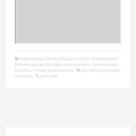
Ανακοινώσεις Διδακτορικών Σπουδών
,
Ανακοινώσεις
Μεταπτυχιακών Σπουδών
,
Ανακοινώσεις Προπτυχιακών
Σπουδών
,
Γενικές Ανακοινώσεις
πρόσκληση υποβολής
αιτήσεων
permalink
P
o
s