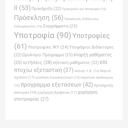
ΙΙ
(53)
Προκήρυξη
(22)
Προκήρυξη για υποτροφία
(16)
Πρόσκληση
(56)
Πρόσκληση Εκδήλωσης
Συγγράμματα
(25)
Ενδιαφέροντος
(16)
Υποτροφία
(90)
Υποτροφίες
(61)
Υποτροφίες ΙΚΥ
(24)
Υποψήφιοι Διδάκτορες
έναρξη μαθήματος
Ωρολόγιο Πρόγραμμα
(25)
(22)
επί
(26)
αιτήσεις
(28)
εξέταση μαθήματος
(22)
πτυχίω εξεταστική
(37)
επιλογή Υ.Δ.
(16)
θερινό
σχολείο
(17)
παράταση προθεσμίας
κατάθεση δικαιολογητικών
(15)
προγραμμα εξετάσεων
(42)
προκήρυξη
(16)
χορήγηση
εκλογών
(19)
χορήγηση Βραβείου
(17)
υποτροφίας
(27)