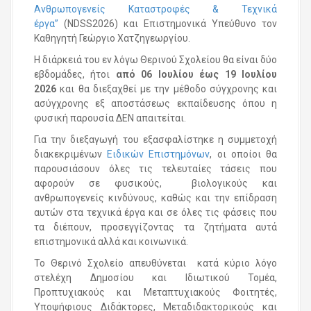
Ανθρωπογενείς Καταστροφές & Τεχνικά
έργα”
(NDSS2026) και Επιστημονικά Υπεύθυνο τον
Καθηγητή Γεώργιο Χατζηγεωργίου.
Η διάρκειά του εν λόγω Θερινού Σχολείου θα είναι δύο
εβδομάδες, ήτοι
από 06 Ιουλίου έως 19 Ιουλίου
2026
και θα διεξαχθεί με την μέθοδο σύγχρονης και
ασύγχρονης εξ αποστάσεως εκπαίδευσης όπου η
φυσική παρουσία ΔΕΝ απαιτείται.
Για την διεξαγωγή του εξασφαλίστηκε η συμμετοχή
διακεκριμένων
Ειδικών Επιστημόνων
, οι οποίοι θα
παρουσιάσουν όλες τις τελευταίες τάσεις που
αφορούν σε φυσικούς, βιολογικούς και
ανθρωπογενείς κινδύνους, καθώς και την επίδραση
αυτών στα τεχνικά έργα και σε όλες τις φάσεις που
τα διέπουν, προσεγγίζοντας τα ζητήματα αυτά
επιστημονικά αλλά και κοινωνικά.
Το Θερινό Σχολείο απευθύνεται κατά κύριο λόγο
στελέχη Δημοσίου και Ιδιωτικού Τομέα,
Προπτυχιακούς και Μεταπτυχιακούς Φοιτητές,
Υποψήφιους Διδάκτορες, Μεταδιδακτορικούς και