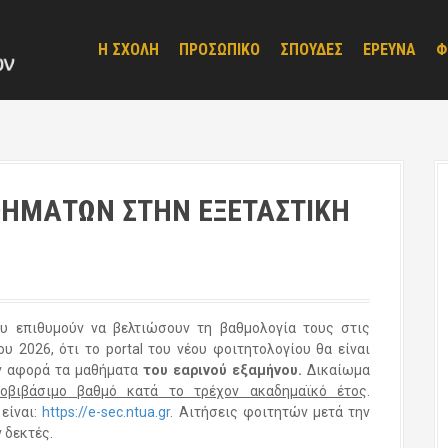
Η ΣΧΟΛΗ
ΠΡΟΣΩΠΙΚΟ
ΣΠΟΥΔΕΣ
ΕΡΕΥΝΑ
Φ
ΘΗΜΑΤΩΝ ΣΤΗΝ ΕΞΕΤΑΣΤΙΚΗ
υ επιθυμούν να βελτιώσουν τη βαθμολογία τους στις
υ 2026, ότι το portal του νέου φοιτητολογίου θα είναι
 αφορά τα μαθήματα
του εαρινού εξαμήνου.
Δικαίωμα
οβιβάσιμο βαθμό κατά το τρέχον ακαδημαϊκό έτος
.
 είναι:
https://e-sec.ntua.gr
. Αιτήσεις φοιτητών μετά την
 δεκτές.