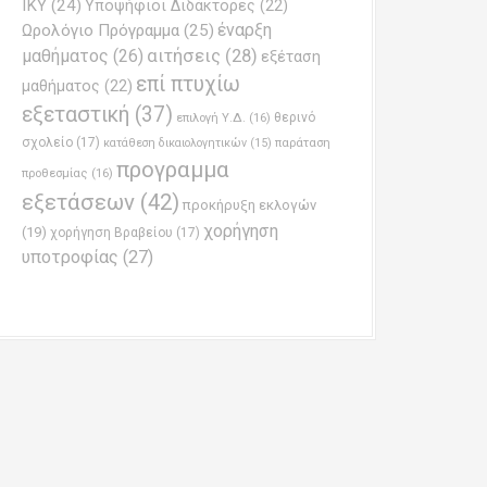
ΙΚΥ
(24)
Υποψήφιοι Διδάκτορες
(22)
έναρξη
Ωρολόγιο Πρόγραμμα
(25)
μαθήματος
(26)
αιτήσεις
(28)
εξέταση
επί πτυχίω
μαθήματος
(22)
εξεταστική
(37)
επιλογή Υ.Δ.
(16)
θερινό
σχολείο
(17)
παράταση
κατάθεση δικαιολογητικών
(15)
προγραμμα
προθεσμίας
(16)
εξετάσεων
(42)
προκήρυξη εκλογών
χορήγηση
(19)
χορήγηση Βραβείου
(17)
υποτροφίας
(27)