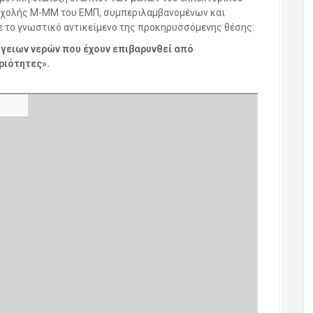
 Σχολής Μ-ΜΜ του ΕΜΠ, συμπεριλαμβανομένων και
ε το γνωστικό αντικείμενο της προκηρυσσόμενης θέσης:
γειων νερών που έχουν επιβαρυνθεί από
ριότητες».