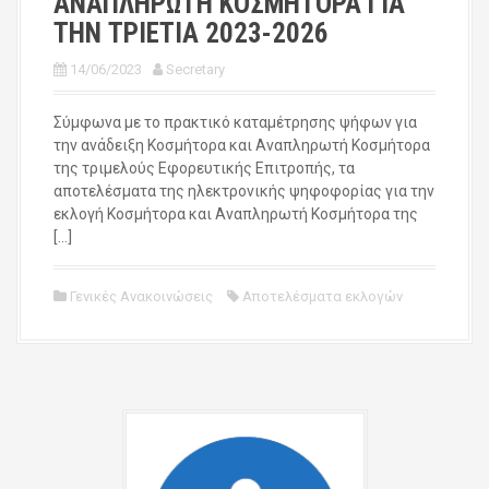
ΑΝΑΠΛΗΡΩΤΗ ΚΟΣΜΗΤΟΡΑ ΓΙΑ
ΤΗΝ ΤΡΙΕΤΙΑ 2023-2026
14/06/2023
Secretary
Σύμφωνα με το πρακτικό καταμέτρησης ψήφων για
την ανάδειξη Κοσμήτορα και Αναπληρωτή Κοσμήτορα
της τριμελούς Εφορευτικής Επιτροπής, τα
αποτελέσματα της ηλεκτρονικής ψηφοφορίας για την
εκλογή Κοσμήτορα και Αναπληρωτή Κοσμήτορα της
[…]
Γενικές Ανακοινώσεις
Αποτελέσματα εκλογών