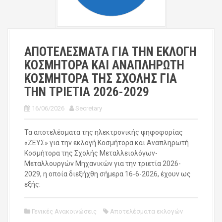
ΑΠΟΤΕΛΕΣΜΑΤΑ ΓΙΑ ΤΗΝ ΕΚΛΟΓΗ
ΚΟΣΜΗΤΟΡΑ ΚΑΙ ΑΝΑΠΛΗΡΩΤΗ
ΚΟΣΜΗΤΟΡΑ ΤΗΣ ΣΧΟΛΗΣ ΓΙΑ
ΤΗΝ ΤΡΙΕΤΙΑ 2026-2029
16/06/2026
Secretary
Τα αποτελέσματα της ηλεκτρονικής ψηφοφορίας
«ΖΕΥΣ» για την εκλογή Κοσμήτορα και Αναπληρωτή
Κοσμήτορα της Σχολής Μεταλλειολόγων-
Μεταλλουργών Μηχανικών για την τριετία 2026-
2029, η οποία διεξήχθη σήμερα 16-6-2026, έχουν ως
εξής:
Γενικές Ανακοινώσεις
Αποτελέσματα εκλογών