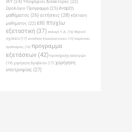
ΙΚΥ
(24)
Υποψήφιοι Διδάκτορες
(22)
έναρξη
Ωρολόγιο Πρόγραμμα
(25)
μαθήματος
(26)
αιτήσεις
(28)
εξέταση
επί πτυχίω
μαθήματος
(22)
εξεταστική
(37)
επιλογή Υ.Δ.
(16)
θερινό
σχολείο
(17)
παράταση
κατάθεση δικαιολογητικών
(15)
προγραμμα
προθεσμίας
(16)
εξετάσεων
(42)
προκήρυξη εκλογών
χορήγηση
(19)
χορήγηση Βραβείου
(17)
υποτροφίας
(27)