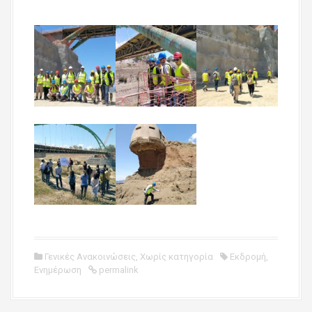
Γενικές Ανακοινώσεις
,
Χωρίς κατηγορία
Εκδρομή
,
Ενημέρωση
permalink