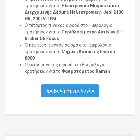
κρατήσεων για το
Ηλεκτρονικό Μικροσκόπιο
Διερχόμενης Δέσμης Ηελεκτρονίων- Jeol 2100
HR, 200kV TEM
Ο τέταρτος πίνακας αφορά στο Ημερολόγιο
κρατήσεων για το
Περιθλασίμετρο Ακτίνων Χ –
Bruker D8 Focus
Ο πέμπτος πίνακας αφορά στο Ημερολόγιο
κρατήσεων για τη
Μηχανή Κόπωσης Instron
8800
Ο έκτος πίνακας αφορά στο Ημερολόγιο
κρατήσεων για το
Φασματόμετρο Raman
Προβολή Ημερολογίου