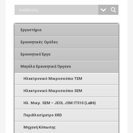
Εργαστήρια
Ερευνητικές Ομάδες
Ερευνητικά Έργα
Μεγάλα Ερευνητικά Όργανα
Ηλεκτρονικό Μικροσκόπιο ΤEM
Ηλεκτρονικό Μικροσκόπιο SEM
Ηλ. Μικρ. SEM – JEOL JSM IT510 (LaB6)
Περιθλασίμετρο XRD
Μηχανή Κόπωσης