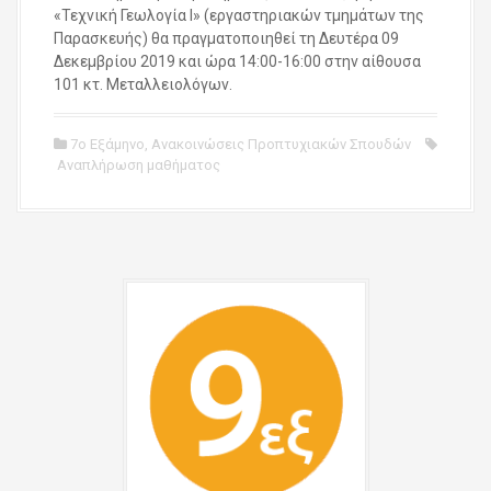
«Τεχνική Γεωλογία Ι» (εργαστηριακών τμημάτων της
Παρασκευής) θα πραγματοποιηθεί τη Δευτέρα 09
Δεκεμβρίου 2019 και ώρα 14:00-16:00 στην αίθουσα
101 κτ. Μεταλλειολόγων.
7ο Εξάμηνο
,
Ανακοινώσεις Προπτυχιακών Σπουδών
Αναπλήρωση μαθήματος