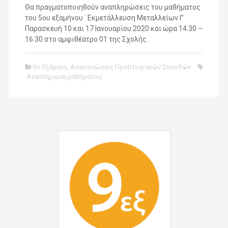
Θα πραγματοποιηθούν αναπληρώσεις του μαθήματος
του 5ου εξαμήνου ¨Εκμετάλλευση Μεταλλείων Ι”
Παρασκευή 10 και 17 Ιανουαρίου 2020 και ώρα 14.30 –
16.30 στο αμφιθέατρο 01 της Σχολής.
5ο Εξάμηνο
,
Ανακοινώσεις Προπτυχιακών Σπουδών
Αναπλήρωση μαθήματος