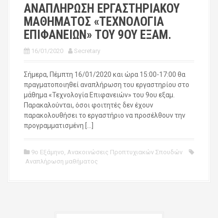
ΑΝΑΠΛΗΡΩΣΗ ΕΡΓΑΣΤΗΡΙΑΚΟΥ
ΜΑΘΗΜΑΤΟΣ «ΤΕΧΝΟΛΟΓΙΑ
ΕΠΙΦΑΝΕΙΩΝ» ΤΟΥ 9ΟΥ ΕΞΑΜ.
16/01/2020
Secretary
Σήμερα, Πέμπτη 16/01/2020 και ώρα 15:00-17:00 θα
πραγματοποιηθεί αναπλήρωση του εργαστηρίου στο
μάθημα «Τεχνολογία Επιφανειών» του 9ου εξαμ.
Παρακαλούνται, όσοι φοιτητές δεν έχουν
παρακολουθήσει το εργαστήριο να προσέλθουν την
προγραμματισμένη […]
9ο Εξάμηνο
,
Ανακοινώσεις Προπτυχιακών Σπουδών
Αναπλήρωση μαθήματος