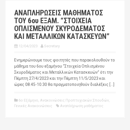
ΑΝΑΠΛΗΡΩΣΕΙΣ ΜΑΘΗΜΑΤΟΣ
ΤΟΥ 6ου ΕΞΑΜ. “ΣΤΟΙΧΕΙΑ
ΟΠΛΙΣΜΕΝΟΥ ΣΚΥΡΟΔΕΜΑΤΟΣ
ΚΑΙ ΜΕΤΑΛΛΙΚΩΝ ΚΑΤΑΣΚΕΥΩΝ”
12/04/2023
Secretary
Ενημερώνουμε τους φοιτητές που παρακολουθούν το
μάθημα του 6ου εξαμήνου “Στοιχεία Οπλισμένου
Σκυροδέματος και Μεταλλικών Κατασκευών” ότι την
Πέμπτη 27/4/2023 και την Πέμπτη 11/5/2023 και
ώρες 08.45-10.30 θα πραγματοποιηθούν διαλέξεις […]
6ο Εξάμηνο
,
Ανακοινώσεις Προπτυχιακών Σπουδών
,
Γενικές Ανακοινώσεις
Αναπλήρωση μαθήματος