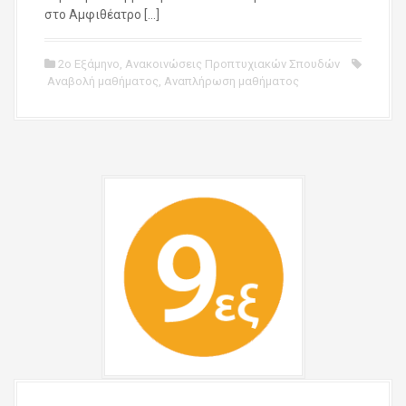
στο Αμφιθέατρο […]
2ο Εξάμηνο
,
Ανακοινώσεις Προπτυχιακών Σπουδών
Αναβολή μαθήματος
,
Αναπλήρωση μαθήματος