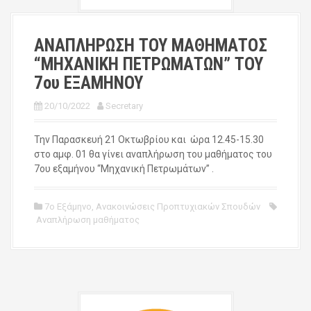
ΑΝΑΠΛΗΡΩΣΗ ΤΟΥ ΜΑΘΗΜΑΤΟΣ
“ΜΗΧΑΝΙΚΗ ΠΕΤΡΩΜΑΤΩΝ” ΤΟΥ
7ου ΕΞΑΜΗΝΟΥ
20/10/2022
Secretary
Την Παρασκευή 21 Οκτωβρίου και ώρα 12.45-15.30
στο αμφ. 01 θα γίνει αναπλήρωση του μαθήματος του
7ου εξαμήνου “Μηχανική Πετρωμάτων” .
7ο Εξάμηνο
,
Ανακοινώσεις Προπτυχιακών Σπουδών
Αναπλήρωση μαθήματος