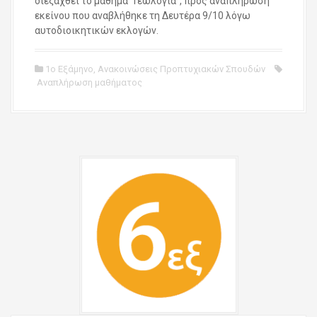
διεξαχθεί το μάθημα “Γεωλογία”, προς αναπλήρωση
εκείνου που αναβλήθηκε τη Δευτέρα 9/10 λόγω
αυτοδιοικητικών εκλογών.
1ο Εξάμηνο
,
Ανακοινώσεις Προπτυχιακών Σπουδών
Αναπλήρωση μαθήματος