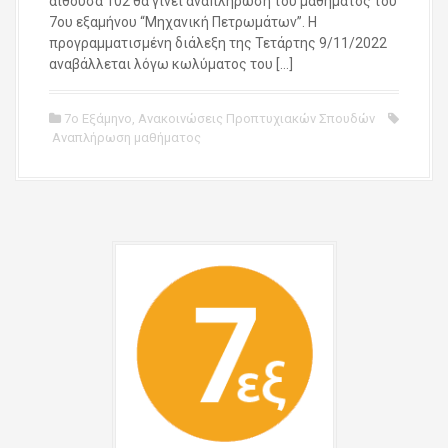
αίθουσα 102 θα γίνει αναπλήρωση του μαθήματος του
7ου εξαμήνου “Μηχανική Πετρωμάτων”. Η
προγραμματισμένη διάλεξη της Τετάρτης 9/11/2022
αναβάλλεται λόγω κωλύματος του […]
7ο Εξάμηνο
,
Ανακοινώσεις Προπτυχιακών Σπουδών
Αναπλήρωση μαθήματος