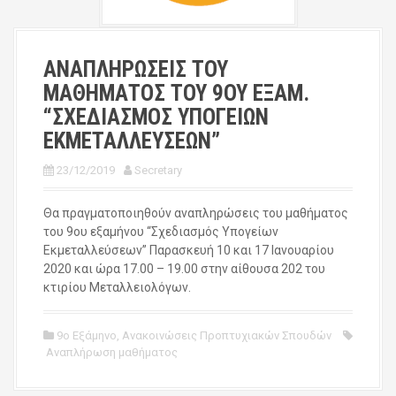
ΑΝΑΠΛΗΡΩΣΕΙΣ ΤΟΥ
ΜΑΘΗΜΑΤΟΣ ΤΟΥ 9ΟΥ ΕΞΑΜ.
“ΣΧΕΔΙΑΣΜΟΣ ΥΠΟΓΕΙΩΝ
ΕΚΜΕΤΑΛΛΕΥΣΕΩΝ”
23/12/2019
Secretary
Θα πραγματοποιηθούν αναπληρώσεις του μαθήματος
του 9ου εξαμήνου “Σχεδιασμός Υπογείων
Εκμεταλλεύσεων” Παρασκευή 10 και 17 Ιανουαρίου
2020 και ώρα 17.00 – 19.00 στην αίθουσα 202 του
κτιρίου Μεταλλειολόγων.
9ο Εξάμηνο
,
Ανακοινώσεις Προπτυχιακών Σπουδών
Αναπλήρωση μαθήματος