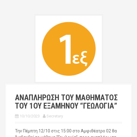
ΑΝΑΠΛΗΡΩΣΗ ΤΟΥ ΜΑΘΗΜΑΤΟΣ
ΤΟΥ 1ΟΥ ΕΞΑΜΗΝΟΥ “ΓΕΩΛΟΓΙΑ”
10/10/2023
Secretary
Την Πέμπτη 12/10 στις 15:00 στο Αμφιθέατρο 02 θα