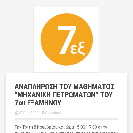
ΑΝΑΠΛΗΡΩΣΗ ΤΟΥ ΜΑΘΗΜΑΤΟΣ
“ΜΗΧΑΝΙΚΗ ΠΕΤΡΩΜΑΤΩΝ” ΤΟΥ
7ου ΕΞΑΜΗΝΟΥ
07/11/2022
Secretary
Την Τρίτη 8 Νοεμβρίου και ώρα 15.00-17.00 στην