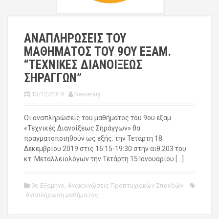
ΑΝΑΠΛΗΡΩΣΕΙΣ ΤΟΥ
ΜΑΘΗΜΑΤΟΣ ΤΟΥ 9ΟΥ ΕΞΑΜ.
“ΤΕΧΝΙΚΕΣ ΔΙΑΝΟΙΞΕΩΣ
ΣΗΡΑΓΓΩΝ”
13/12/2019
Secretary
Οι αναπληρώσεις του μαθήματος του 9ου εξαμ.
«Τεχνικές Διανοίξεως Σηράγγων» θα
πραγματοποιηθούν ως εξής: την Τετάρτη 18
Δεκεμβρίου 2019 στις 16:15-19:30 στην αιθ.203 του
κτ. Μεταλλειολόγων την Τετάρτη 15 Ιανουαρίου […]
9ο Εξάμηνο
,
Ανακοινώσεις Προπτυχιακών Σπουδών
Αναπλήρωση μαθήματος