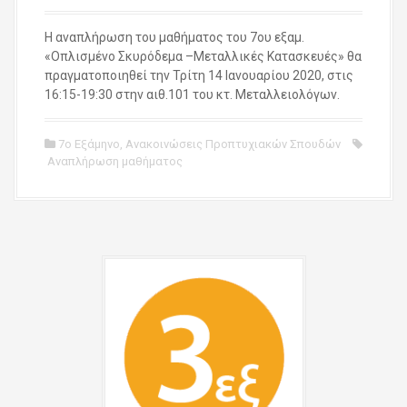
Η αναπλήρωση του μαθήματος του 7ου εξαμ.
«Οπλισμένο Σκυρόδεμα –Μεταλλικές Κατασκευές» θα
πραγματοποιηθεί την Τρίτη 14 Ιανουαρίου 2020, στις
16:15-19:30 στην αιθ.101 του κτ. Μεταλλειολόγων.
7ο Εξάμηνο
,
Ανακοινώσεις Προπτυχιακών Σπουδών
Αναπλήρωση μαθήματος