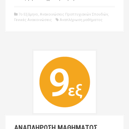
7ο Εξάμηνο
,
Ανακοινώσεις Προπτυχιακών Σπουδών
,
Γενικές Ανακοινώσεις
Αναπλήρωση μαθήματος
ΑΝΑΠΛΗΡΩΣΗ ΜΑΘΗΜΑΤΟΣ