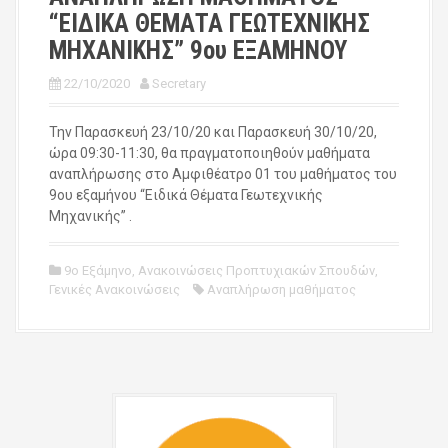
“ΕΙΔΙΚΑ ΘΕΜΑΤΑ ΓΕΩΤΕΧΝΙΚΗΣ
ΜΗΧΑΝΙΚΗΣ” 9ου ΕΞΑΜΗΝΟΥ
22/10/2020
Secretary
Την Παρασκευή 23/10/20 και Παρασκευή 30/10/20,
ώρα 09:30-11:30, θα πραγματοποιηθούν μαθήματα
αναπλήρωσης στο Αμφιθέατρο 01 του μαθήματος του
9ου εξαμήνου “Ειδικά Θέματα Γεωτεχνικής
Μηχανικής” .
9ο Εξάμηνο
,
Ανακοινώσεις Προπτυχιακών Σπουδών
,
Γενικές Ανακοινώσεις
Αναπλήρωση μαθήματος