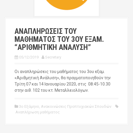
ΑΝΑΠΛΗΡΩΣΕΙΣ ΤΟΥ
ΜΑΘΗΜΑΤΟΣ ΤΟΥ 3ΟΥ ΕΞΑΜ.
“ΑΡΙΘΜΗΤΙΚΗ ΑΝΑΛΥΣΗ”
05/12/2019
Secretary
Οι αναπληρώσεις του μαθήματος του 3ου εξαμ.
«Αριθμητική Ανάλυση», θα πραγματοποιηθούν την
Τρίτη 07 και 14 Ιανουαρίου 2020, στις 08:45-10.30
στην αιθ. 102 του κτ. Μεταλλειολόγων.
3ο Εξάμηνο
,
Ανακοινώσεις Προπτυχιακών Σπουδών
Αναπλήρωση μαθήματος