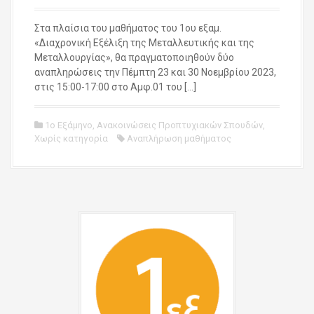
Στα πλαίσια του μαθήματος του 1ου εξαμ.
«Διαχρονική Εξέλιξη της Μεταλλευτικής και της
Μεταλλουργίας», θα πραγματοποιηθούν δύο
αναπληρώσεις την Πέμπτη 23 και 30 Νοεμβρίου 2023,
στις 15:00-17:00 στο Αμφ.01 του […]
1ο Εξάμηνο
,
Ανακοινώσεις Προπτυχιακών Σπουδών
,
Χωρίς κατηγορία
Αναπλήρωση μαθήματος