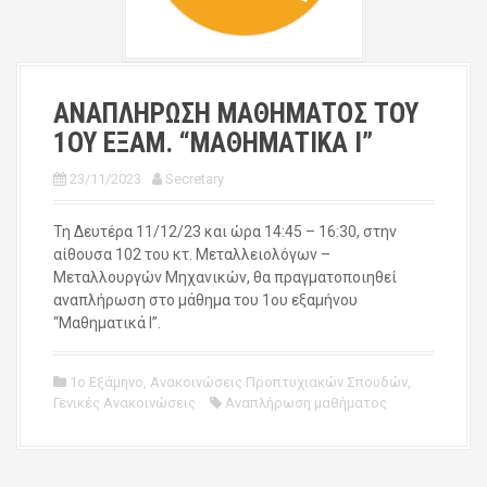
ΑΝΑΠΛΗΡΩΣΗ ΜΑΘΗΜΑΤΟΣ ΤΟΥ
1ΟΥ ΕΞΑΜ. “ΜΑΘΗΜΑΤΙΚΑ Ι”
23/11/2023
Secretary
Τη Δευτέρα 11/12/23 και ώρα 14:45 – 16:30, στην
αίθουσα 102 του κτ. Μεταλλειολόγων –
Μεταλλουργών Μηχανικών, θα πραγματοποιηθεί
αναπλήρωση στο μάθημα του 1ου εξαμήνου
“Μαθηματικά Ι”.
1ο Εξάμηνο
,
Ανακοινώσεις Προπτυχιακών Σπουδών
,
Γενικές Ανακοινώσεις
Αναπλήρωση μαθήματος