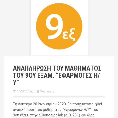
ΑΝΑΠΛΗΡΩΣΗ ΤΟΥ ΜΑΘΗΜΑΤΟΣ
ΤΟΥ 9ΟΥ ΕΞΑΜ. “ΕΦΑΡΜΟΓΕΣ Η/
Υ”
15/01/2020
Secretary
Τη Δευτέρα 20 Ιανουαρίου 2020, θα πραγματοποιηθεί
αναπλήρωση του μαθήματος “Εφαρμογές Η/Υ” του
9ου εξαμ. στην αίθουσα pc lab (αιθ. 201) και ώρα