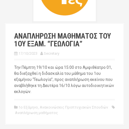
ΑΝΑΠΛΗΡΩΣΗ ΜΑΘΗΜΑΤΟΣ ΤΟΥ
1ΟΥ ΕΞΑΜ. “ΓΕΩΛΟΓΙΑ”
17/10/2023
Secretary
Την Πέμπτη 19/10 και ώρα 15:00 στο Αμφιθέατρο 01,
θα διεξαχθεί η διδασκαλία του μάθημα του 1ου
εξαμήνου “Γεωλογία”, προς αναπλήρωση εκείνου που
αναβλήθηκε τη Δευτέρα 16/10 λόγω αυτοδιοικητικών
εκλογών.
1ο Εξάμηνο
,
Ανακοινώσεις Προπτυχιακών Σπουδών
Αναπλήρωση μαθήματος